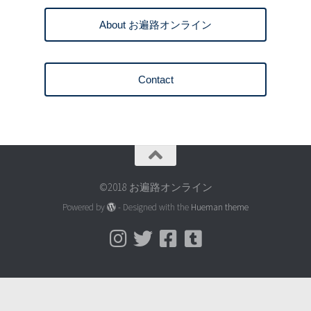
About お遍路オンライン
Contact
©2018 お遍路オンライン
Powered by
- Designed with the
Hueman theme