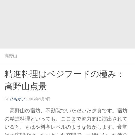
高野山
精進料理はベジフードの極み：
高野山点景
BY
いもがい
·
2017年9月9日
高野山の宿坊、不動院でいただいた夕食です。宿坊
の精進料理といっても、ここまで魅力的に演出されて
いると、もはや料亭レベルのような気がします。食堂