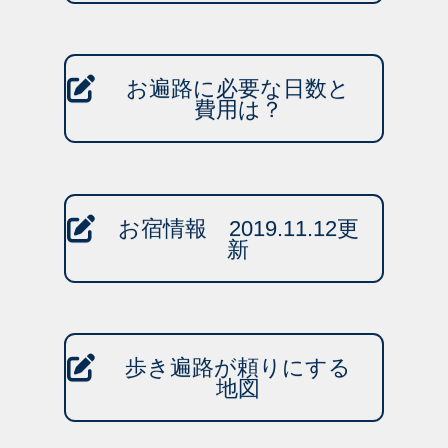
お遍路に必要な日数と
費用は？
お宿情報 2019.11.12更
新
歩き遍路が頼りにする
地図