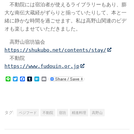
不動院には宿泊者が使えるライブラリーもあり、膨
大な南伝大蔵経がずらりと揃っていたりして、本と一
緒に静かな時間を過ごせます。私は高野山関連のビデ
オも楽しませていただきました。
高野山宿坊協会
https://shukubo.net/contents/stay/
不動院
https://www.fudouin.or.jp
Line
Twitter
Facebook
Tumblr
Hatena
Email
タグ:
ベジフード
不動院
宿坊
精進料理
高野山