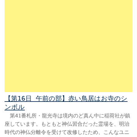
【第16日 午前の部】
赤い鳥居はお寺のシ
ンボル
第41番札所・龍光寺は境内のど真ん中に稲荷社が鎮
座しています。もともと神仏習合だった霊場を、明治
時代の神仏分離令を受けて改修したため、こんなユニ