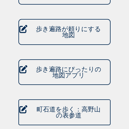
歩き遍路が頼りにする
地図
歩き遍路にぴったりの
地図アプリ
町石道を歩く：高野山
の表参道