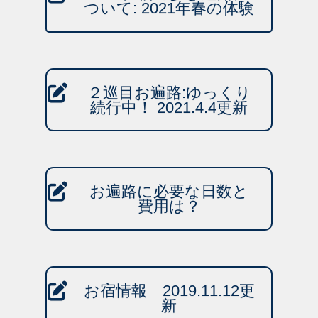
ついて: 2021年春の体験
２巡目お遍路:ゆっくり
続行中！ 2021.4.4更新
お遍路に必要な日数と
費用は？
お宿情報 2019.11.12更
新