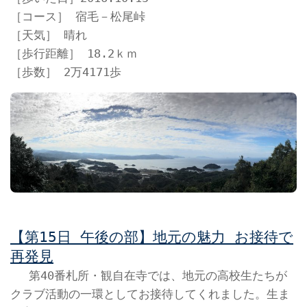
［コース］ 宿毛－松尾峠
［天気］ 晴れ
［歩行距離］ 18.2ｋｍ
［歩数］ 2万4171歩
【第15日 午後の部】地元の魅力 お接待で
再発見
第40番札所・観自在寺では、地元の高校生たちが
クラブ活動の一環としてお接待してくれました。生ま