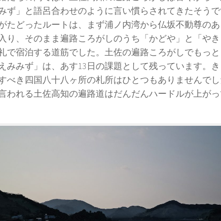
みず」と語呂合わせのように言い慣らされてきたそうです
がたどったルートは、まず浦ノ内湾から仏坂不動尊のあ
入り、そのまま遍路ころがしのうち「かどや」と「やき
礼で宿泊する道筋でした。土佐の遍路ころがしでもっと
えみみず」は、あす13日の課題として残っています。
すべき四国八十八ヶ所の札所はひとつもありませんでし
言われる土佐高知の遍路道はだんだんハードルが上がっ