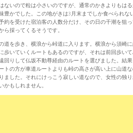
はないので粒は小さいのですが、通常のかきよりもはる
味豊かでした。この地がきは3月末までしか食べられな
予約を受けた宿泊客の人数分だけ、その日の干潮を狙っ
から採ってくるそうです。
の道を歩き、横浪から峠道に入ります。横浪から須崎に
に歩いていくルートもあるのですが、それは前回歩いて
遠回りして仏坂不動尊経由のルートを選びました。結果
ートの方が車道ルートよりも峠の高さが高い上に山道な
りました。それにけっこう寂しい道なので、女性の独り
いかもしれません。